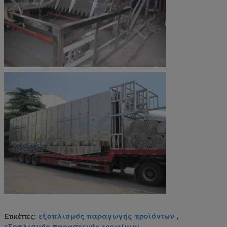
εξοπλισμός παραγωγής προϊόντων
Ετικέττες:
,
εξοπλισμός παρασκευής τροφίμων
,