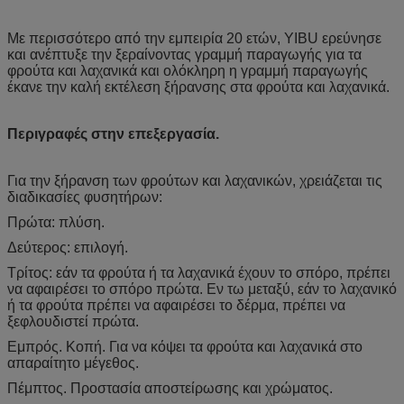
Με περισσότερο από την εμπειρία 20 ετών, YIBU ερεύνησε
και ανέπτυξε την ξεραίνοντας γραμμή παραγωγής για τα
φρούτα και λαχανικά και ολόκληρη η γραμμή παραγωγής
έκανε την καλή εκτέλεση ξήρανσης στα φρούτα και λαχανικά.
Περιγραφές στην επεξεργασία.
Για την ξήρανση των φρούτων και λαχανικών, χρειάζεται τις
διαδικασίες φυσητήρων:
Πρώτα: πλύση.
Δεύτερος: επιλογή.
Τρίτος: εάν τα φρούτα ή τα λαχανικά έχουν το σπόρο, πρέπει
να αφαιρέσει το σπόρο πρώτα. Εν τω μεταξύ, εάν το λαχανικό
ή τα φρούτα πρέπει να αφαιρέσει το δέρμα, πρέπει να
ξεφλουδιστεί πρώτα.
Εμπρός. Κοπή. Για να κόψει τα φρούτα και λαχανικά στο
απαραίτητο μέγεθος.
Πέμπτος. Προστασία αποστείρωσης και χρώματος.