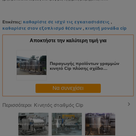
καθαρίστε σε ισχύ τις εγκαταστάσεις
Ετικέττες:
,
καθαρίστε στον εξοπλισμό θέσεων
κινητή μονάδα cip
,
Αποκτήστε την καλύτερη τιμή για
Παραγωγής προϊόντων γραμμών
κινητό Cip πλύσης σχέδιο
αναστοιχειοθέτησης σταθμών
αυτόματο
Να συνεχίσει
Κινητός σταθμός Cip
Περισσότεροι