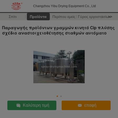
Changzhou Yibu Drying Equipment Co., Ltd
Σπίτι
Προϊόντα
Περίπου εμείς
Γύρος εργοστασίων
>>
Παραγωγής προϊόντων γραμμών κινητό Cip πλύσης
σχέδιο αναστοιχειοθέτησης σταθμών αυτόματο
Καλύτερη τιμή
επαφή