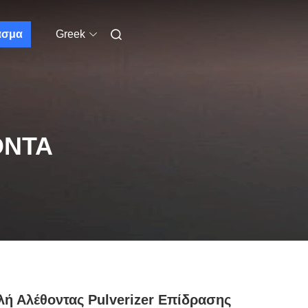
ασμα
Greek
ΌΝΤΑ
ή Αλέθοντας Pulverizer Επίδρασης