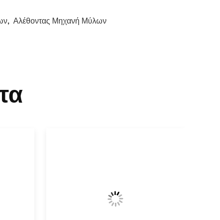
ων
,
Αλέθοντας Μηχανή Μύλων
τα