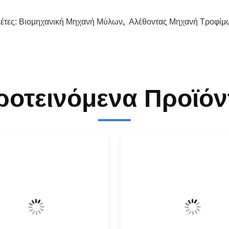
κέτες:
Βιομηχανική Μηχανή Μύλων
,
Αλέθοντας Μηχανή Τροφίμ
ροτεινόμενα Προϊόν