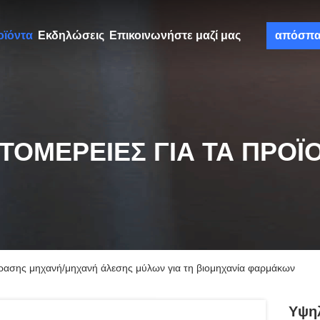
οϊόντα
Εκδηλώσεις
Επικοινωνήστε μαζί μας
απόσπ
ΤΟΜΈΡΕΙΕΣ ΓΙΑ ΤΑ ΠΡΟΪ
δρασης μηχανή/μηχανή άλεσης μύλων για τη βιομηχανία φαρμάκων
Υψηλ