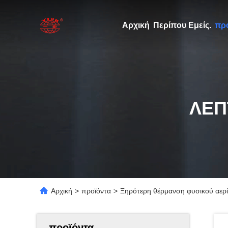
Αρχική
Περίπου Εμείς.
πρ
ΛΕΠ
Αρχική
>
προϊόντα
>
Ξηρότερη θέρμανση φυσικού αερ
προϊόντα