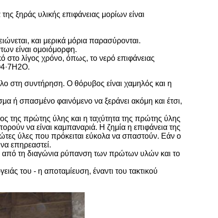
α της ξηράς υλικής επιφάνειας μορίων είναι
ιώνεται, και μερικά μόρια παρασύρονται.
ντων είναι ομοιόμορφη.
κό στο λίγος χρόνο, όπως, το νερό επιφάνειας
O4·7H2O.
ηλο στη συντήρηση. Ο θόρυβος είναι χαμηλός και η
άσμα ή σπασμένο φαινόμενο να ξεράνει ακόμη και έτσι,
χος της πρώτης ύλης και η ταχύτητα της πρώτης ύλης
πορούν να είναι καμπαναριά. Η ζημία η επιφάνεια της
πρώτες ύλες που πρόκειται εύκολα να σπαστούν. Εάν ο
 να επηρεαστεί.
ει από τη διαγώνια ρύπανση των πρώτων υλών και το
ειάς του - η αποταμίευση, έναντι του τακτικού