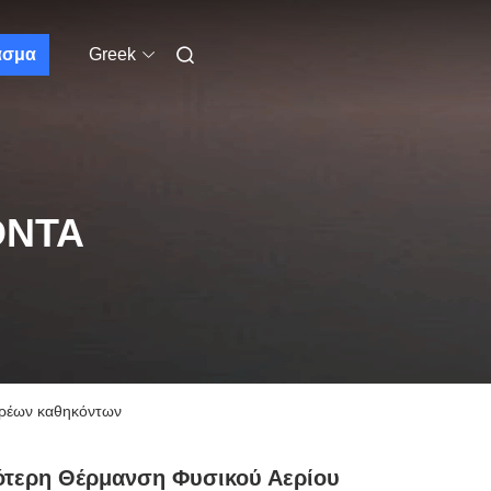
ασμα
Greek
ΌΝΤΑ
αρέων καθηκόντων
ότερη Θέρμανση Φυσικού Αερίου