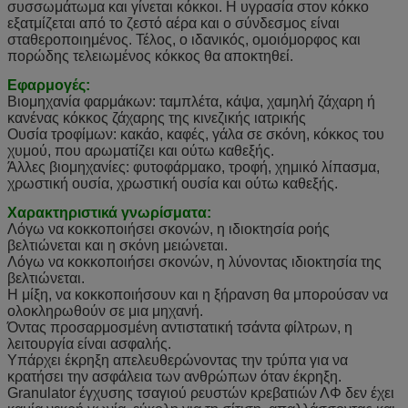
συσσωμάτωμα και γίνεται κόκκοι. Η υγρασία στον κόκκο
εξατμίζεται από το ζεστό αέρα και ο σύνδεσμος είναι
σταθεροποιημένος. Τέλος, ο ιδανικός, ομοιόμορφος και
πορώδης τελειωμένος κόκκος θα αποκτηθεί.
Εφαρμογές:
Βιομηχανία φαρμάκων: ταμπλέτα, κάψα, χαμηλή ζάχαρη ή
κανένας κόκκος ζάχαρης της κινεζικής ιατρικής
Ουσία τροφίμων: κακάο, καφές, γάλα σε σκόνη, κόκκος του
χυμού, που αρωματίζει και ούτω καθεξής.
Άλλες βιομηχανίες: φυτοφάρμακο, τροφή, χημικό λίπασμα,
χρωστική ουσία, χρωστική ουσία και ούτω καθεξής.
Χαρακτηριστικά γνωρίσματα:
Λόγω να κοκκοποιήσει σκονών, η ιδιοκτησία ροής
βελτιώνεται και η σκόνη μειώνεται.
Λόγω να κοκκοποιήσει σκονών, η λύνοντας ιδιοκτησία της
βελτιώνεται.
Η μίξη, να κοκκοποιήσουν και η ξήρανση θα μπορούσαν να
ολοκληρωθούν σε μια μηχανή.
Όντας προσαρμοσμένη αντιστατική τσάντα φίλτρων, η
λειτουργία είναι ασφαλής.
Υπάρχει έκρηξη απελευθερώνοντας την τρύπα για να
κρατήσει την ασφάλεια των ανθρώπων όταν έκρηξη.
Granulator έγχυσης τσαγιού ρευστών κρεβατιών ΛΦ δεν έχει