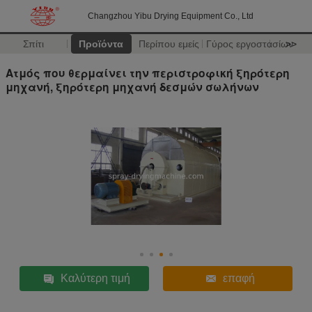
Changzhou Yibu Drying Equipment Co., Ltd
Σπίτι
Προϊόντα
Περίπου εμείς
Γύρος εργοστασίων
>>
Ατμός που θερμαίνει την περιστροφική ξηρότερη
μηχανή, ξηρότερη μηχανή δεσμών σωλήνων
Καλύτερη τιμή
επαφή