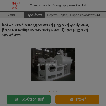
Changzhou Yibu Drying Equipment Co., Ltd
Σπίτι
Προϊόντα
Περίπου εμείς
Γύρος εργοστασίων
>>
Κοίλη κενή αποξηραντική μηχανή φούρνων,
βαρέων καθηκόντων πάγωμα - ξηρά μηχανή
τροφίμων
Καλύτερη τιμή
επαφή