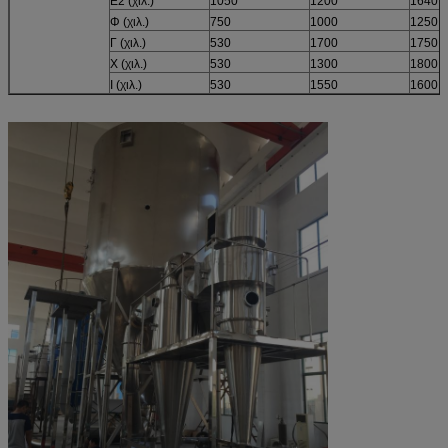
E2 (χιλ.)
1050
1200
1640
Φ (χιλ.)
750
1000
1250
Γ (χιλ.)
530
1700
1750
Χ (χιλ.)
530
1300
1800
Ι (χιλ.)
530
1550
1600