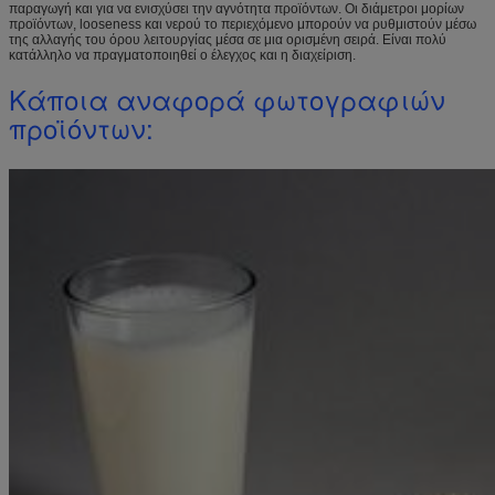
παραγωγή και για να ενισχύσει την αγνότητα προϊόντων. Οι διάμετροι μορίων
προϊόντων, looseness και νερού το περιεχόμενο μπορούν να ρυθμιστούν μέσω
της αλλαγής του όρου λειτουργίας μέσα σε μια ορισμένη σειρά. Είναι πολύ
κατάλληλο να πραγματοποιηθεί ο έλεγχος και η διαχείριση.
Κάποια αναφορά φωτογραφιών
προϊόντων: