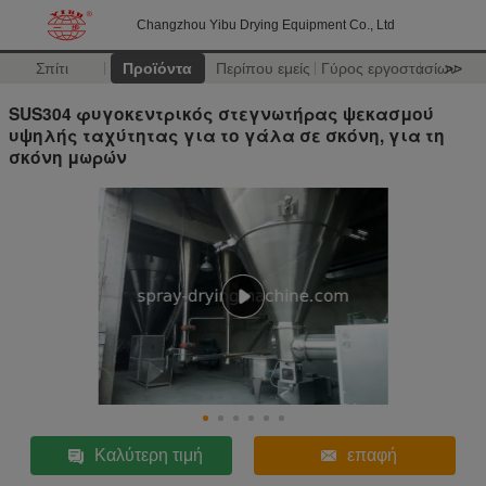
Changzhou Yibu Drying Equipment Co., Ltd
Σπίτι
Προϊόντα
Περίπου εμείς
Γύρος εργοστασίων
>>
SUS304 φυγοκεντρικός στεγνωτήρας ψεκασμού
υψηλής ταχύτητας για το γάλα σε σκόνη, για τη
σκόνη μωρών
Καλύτερη τιμή
επαφή